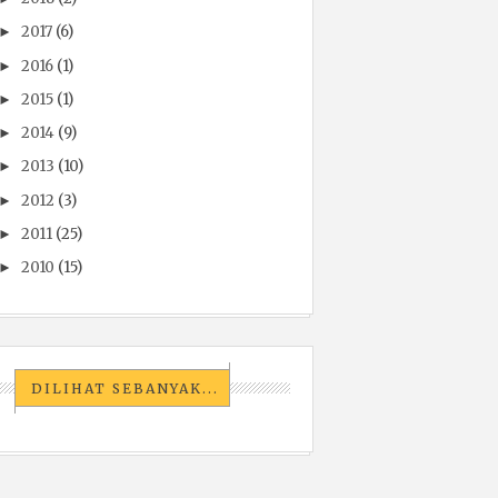
2017
(6)
►
2016
(1)
►
2015
(1)
►
2014
(9)
►
2013
(10)
►
2012
(3)
►
2011
(25)
►
2010
(15)
►
DILIHAT SEBANYAK...