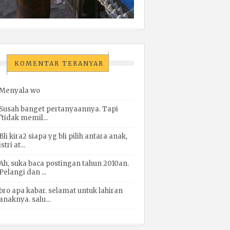
KOMENTAR TERANYAR
Menyala wo
Susah banget pertanyaannya. Tapi
"tidak memil...
Bli kira2 siapa yg bli pilih antara anak,
istri at...
Ah, suka baca postingan tahun 2010an.
Pelangi dan ...
bro apa kabar. selamat untuk lahiran
anaknya. salu...