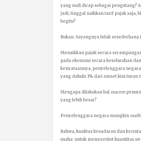
yang sudi dicap sebagai pengutang? Apa
Jadi, tinggal naikkan tarif pajak saja
begitu?
Bukan. Sayangnya tidak sesederhana i
Menaikkan pajak secara serampangan j
pada ekonomi secara keseluruhan dan
kenyataannya, penyelenggara negara j
yang dahulu 1% dari omset kini turun 
Mengapa dilakukan hal
macem
penurun
yang lebih besar?
Penyelenggara negara mungkin
maf
Bahwa, kualitas kesadaran dan kecinta
usaha untuk menggenjot kuantitas pe