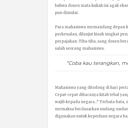
bahwa dosen mata kuliah ini agak eks
pun dimulai.
Para mahasiswa memandang depan ke
perkenalan, dilanjut kisah singkat pe
perpajakan. Tiba-tiba, sang dosen ber
salah seorang mahasiswa.
“Coba kau terangkan, 
Mahasiswa yang ditodong di hari pert
Cepat-cepat dibacanya kitab tebal yan
wajib kepada negara...” Terbata-bata,
memaksa berdasarkan undang-undang
digunakan untuk keperluan negara ba