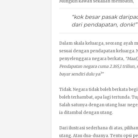
Mungkin kawan sekalian membatin,
“kok besar pasak daripa
dari pendapatan, donk!
Dalam skala keluarga, seorang ayah 
sesuai dengan pendapatan keluarga. N
penyelenggara negara berkata,
“Maaf,
Pendapatan negara cuma 2.165,1 triliun, 
bayar sendiri dulu ya?”
Tidak. Negara tidak boleh berkata be
boleh terhambat, apa lagi tertunda. 
Salah satunya dengan utang luar negeri
ia ditambal dengan utang.
Dari ilustrasi sederhana di atas, pilih
utang. Atau dua-duanya. Tentu opsi p