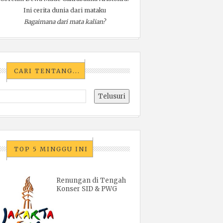
Ini cerita dunia dari mataku
Bagaimana dari mata kalian?
CARI TENTANG...
TOP 5 MINGGU INI
Renungan di Tengah
Konser SID & PWG