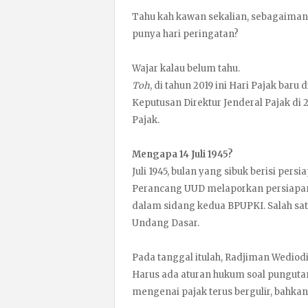
Tahu kah kawan sekalian, sebagaimana
punya hari peringatan?
Wajar kalau belum tahu.
Toh
, di tahun 2019 ini Hari Pajak bar
Keputusan Direktur Jenderal Pajak di 2
Pajak.
Mengapa 14 Juli 1945?
Juli 1945, bulan yang sibuk berisi pe
Perancang UUD melaporkan persiapan
dalam sidang kedua BPUPKI. Salah s
Undang Dasar.
Pada tanggal itulah, Radjiman Wediodi
Harus ada aturan hukum soal pungutan
mengenai pajak terus bergulir, bahka