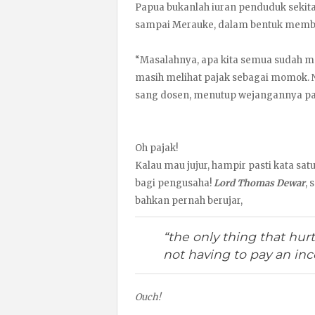
Papua bukanlah iuran penduduk sekitar
sampai Merauke, dalam bentuk membay
“Masalahnya, apa kita semua sudah m
masih melihat pajak sebagai momok. Nah
sang dosen, menutup wejangannya pag
Oh pajak!
Kalau mau jujur, hampir pasti kata satu
bagi pengusaha!
Lord Thomas Dewar
,
bahkan pernah berujar,
“the only thing that hur
not having to pay an inc
Ouch!