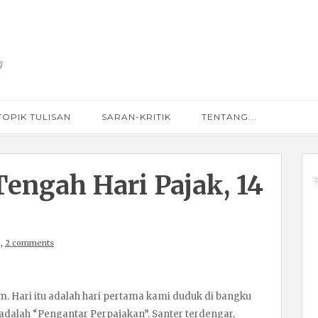
TOPIK TULISAN
SARAN-KRITIK
TENTANG...
engah Hari Pajak, 14
,
2 comments
am. Hari itu adalah hari pertama kami duduk di bangku
adalah “Pengantar Perpajakan”. Santer terdengar,