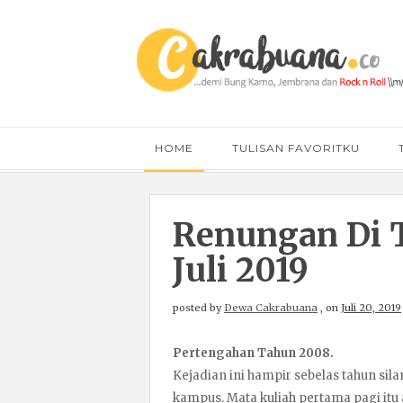
HOME
TULISAN FAVORITKU
Renungan Di T
Juli 2019
posted by
Dewa Cakrabuana
,
on
Juli 20, 2019
Pertengahan Tahun 2008.
Kejadian ini hampir sebelas tahun sil
kampus. Mata kuliah pertama pagi itu 