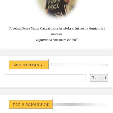
Coretan Dewa Made Cakrabuana Aristokra. Ini cerita dunia dari
mataku
Bagaimana dari mata kalian?
CARI TENTANG...
TOP 5 MINGGU INI