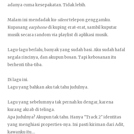
adanya cuma kesepakatan. Tidak lebih.
Malam ini mendadak ku-
silent
telepon genggamku.
Kupasang
earphone
di kuping erat-erat, sambil kuputar
musik secara random via playlist di aplikasi musik.
Lagu-lagu berlalu, banyak yang sudah basi. Aku sudah hafal
segala rincinya, dan akupun bosan. Tapi kebosanan itu
berhenti tiba-tiba.
Di lagu ini.
Lagu yang bahkan aku tak tahu judulnya.
Lagu yang sebelumnya tak pernah ku dengar, karena
kurang akrab di telinga.
Apa judulnya? Akupun tak tahu. Hanya "Track 2" identitas
yang menghiasi properties-nya. Ini pasti kiriman dari Adit,
kawanku itu....