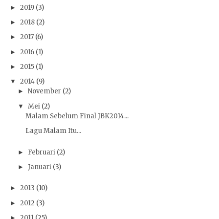
2019
(3)
►
2018
(2)
►
2017
(6)
►
2016
(1)
►
2015
(1)
►
2014
(9)
▼
November
(2)
►
Mei
(2)
▼
Malam Sebelum Final JBK2014...
Lagu Malam Itu...
Februari
(2)
►
Januari
(3)
►
2013
(10)
►
2012
(3)
►
2011
(25)
►