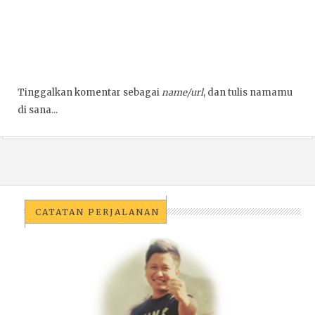
Tinggalkan komentar sebagai
name/url
, dan tulis namamu
di sana...
CATATAN PERJALANAN