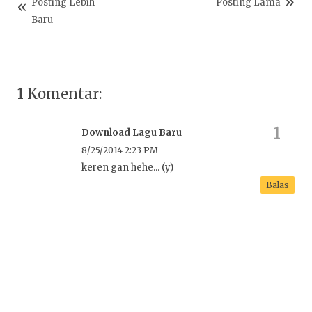
Posting Lebih
Posting Lama
Baru
1 Komentar:
Download Lagu Baru
8/25/2014 2:23 PM
keren gan hehe... (y)
Balas